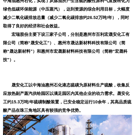
中海油惠州石化，实现了从炼油所产生含硫的酸性原料气直接转化为
绿色低碳环保能源（中压蒸汽），达到资源的综合利用目标，大幅度
减少二氧化碳排放总量（减少二氧化碳排放约26.52万吨/年），同时
取得了良好的经济和社会效益。
宏瑞股份主要下设三家子公司，分别是惠州市百利宏晟安化工有
限公司（简称“晟安化工”）、惠州市晟达新材料科技有限公司（简
称“晟达新材料”）和惠州市宏晟新材料科技有限公司（简称“宏晟科
技”）。
晟安化工以中海油惠州石化液态硫磺为原材料生产硫酸，收集反
应放热副产蒸汽供给园区以满足园区内其他企业的动力需求。晟安化
工约15.3万吨/年硫磺制酸装置，已安全稳定运行10余年，其高品质硫
酸产品在珠三角地区具有较强的竞争优势。