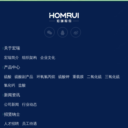
关于宏瑞
宏瑞简介
组织架构
企业文化
产品中心
硫酸
硫酸副产品
环氧氯丙烷
硫酸钾
重载膜
二氧化硫
三氧化硫
氯化钙
盐酸
新闻资讯
公司新闻
行业动态
招贤纳士
人才招聘
员工待遇