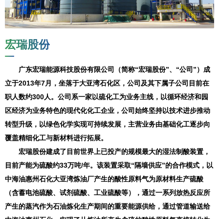
宏瑞股份
广东宏瑞能源科技股份有限公司（简称“宏瑞股份”、“公司”）成
立于2013年7月，坐落于大亚湾石化区，公司及其下属子公司目前在
职人数约300人。公司系一家以硫化工为业务主线，以循环经济和园
区经济为业务特色的现代化化工企业，公司始终坚持以技术进步推动
转型升级，以绿色化学实现可持续发展，主营业务由基础化工逐步向
覆盖精细化工与新材料进行拓展。
宏瑞股份建成了目前世界上已投产的规模最大的湿法制酸装置，
目前产能为硫酸约33万吨/年。该装置采取“隔墙供应”的合作模式，以
中海油惠州石化大亚湾炼油厂产生的酸性原料气为原材料生产硫酸
（含蓄电池硫酸、试剂硫酸、工业硫酸等），通过一系列放热反应所
产生的蒸汽作为石油炼化生产期间的重要能源供给，通过管道输送给