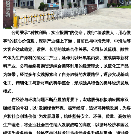
公司秉承“科技利民，实业报国”的使命，践行“坦诚做人，用心做
事”的核心价值观，深耕产业链上下游，目前已与中海壳牌、中海油等
大客户达成稳定、紧密、长期的战略合作关系。公司从以硫磺、酸性
气体为生产原料的硫化工产业，延伸到以环氧氯丙烷、重载膜等新材
料产业。公司始终贯彻资源综合循环利用的经营理念，以硫化工产品
为纽带，经过多年实践探索出了自身独特的发展路径，逐步实现基础
化工、精细化工与新材料的科学整合，形成独具特色的循环经济发展
模式。
在经济与环境问题不断凸显的背景下，宏瑞股份积极响应国家双
碳经济的号召，以“发展绿色环保、循环经济，追求可持续发展，为客
户和社会创造价值”为发展愿景，始终坚持安全、环保、质量、高效的
生产理念，将企业社会责任纳入发展战略的高度，以循环经济和园区
经济为业务特色，始终坚持以技术进步推动业务升级与延伸，通过绿